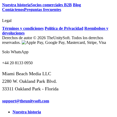
Nuestra historia
Socios comerciales B2B
Blog
Contáctenos
Preguntas frecuentes
Legal
Términos y condiciones
Política de Privacidad
Reembolsos y
devoluciones
Derechos de autor © 2026 TheUnitySoft. Todos los derechos
reservados.
Solo WhatsApp
+44 20 8133 0950
Miami Beach Media LLC
2280 W. Oakland Park Blvd.
33311 Oakland Park - Florida
support@theunitysoft.com
Nuestra historia