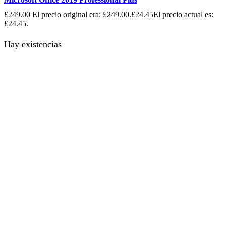
£
249.00
El precio original era: £249.00.
£
24.45
El precio actual es:
£24.45.
Hay existencias