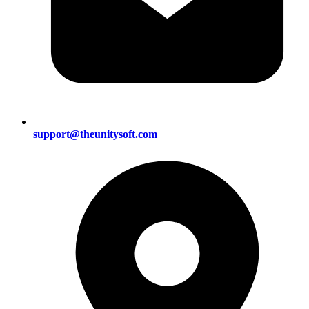
support@theunitysoft.com